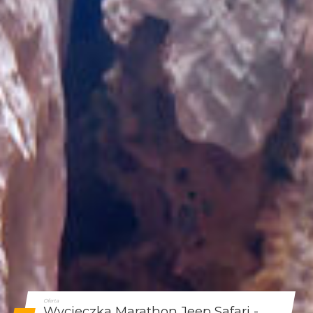
Oferta
Wycieczka Marathon Jeep Safari -