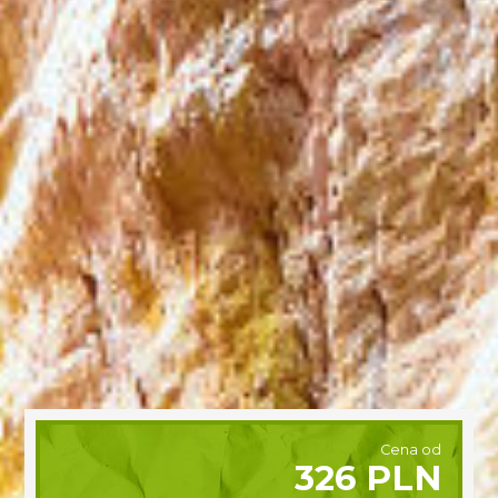
Cena od
326 PLN