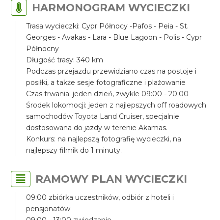
HARMONOGRAM WYCIECZKI
Trasa wycieczki: Cypr Północy -Pafos - Peia - St.
Georges - Avakas - Lara - Blue Lagoon - Polis - Cypr
Północny
Długość trasy: 340 km
Podczas przejazdu przewidziano czas na postoje i
posiłki, a także sesje fotograficzne i plażowanie
Czas trwania: jeden dzień, zwykle 09:00 - 20:00
Środek lokomocji: jeden z najlepszych off roadowych
samochodów Toyota Land Cruiser, specjalnie
dostosowana do jazdy w terenie Akamas.
Konkurs: na najlepszą fotografię wycieczki, na
najlepszy filmik do 1 minuty.
RAMOWY PLAN WYCIECZKI
09:00 zbiórka uczestników, odbiór z hoteli i
pensjonatów