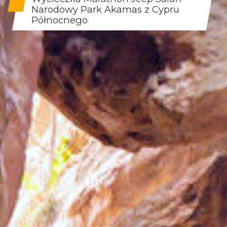
Narodowy Park Akamas z Cypru
Północnego