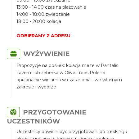
09:00 - 13:00 zwiedzanie
13:00 - 14:00 czas na plażowanie
14:00 - 18:00 zwiedzanie
18:00 - 20:00 kolacja
ODBIERAMY Z ADRESU
WYŻYWIENIE
Propozycje na posiłek: kolacja meze w Pantelis
Tavern lub żeberka w Olive Trees Polemi
opcjonalnie winiarnia w czasie dnia - we własnym
zakresie i wyborze
PRZYGOTOWANIE
UCZESTNIKÓW
Uczestnicy powinni być przygotowani do trekkingu
około 1 godziny w terenie trudnym i mokrym,