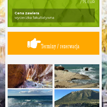
/ 75 EUR
Cena zawiera
wycieczka fakultatywna
Terminy / rezerwacja