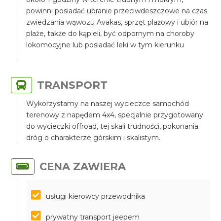
powinni posiadać ubranie przeciwdeszczowe na czas
zwiedzania wąwozu Avakas, sprzęt plażowy i ubiór na
plaże, także do kąpieli, być odpornym na choroby
lokomocyjne lub posiadać leki w tym kierunku
TRANSPORT
Wykorzystamy na naszej wycieczce samochód
terenowy z napędem 4x4, specjalnie przygotowany
do wycieczki offroad, tej skali trudności, pokonania
dróg o charakterze górskim i skalistym.
CENA ZAWIERA
usługi kierowcy przewodnika
prywatny transport jeepem