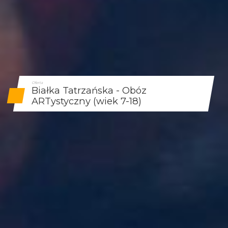
Oferta
Białka Tatrzańska - Obóz
ARTystyczny (wiek 7-18)