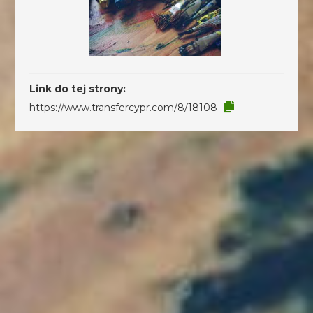
Link do tej strony:
https://www.transfercypr.com/8/18108