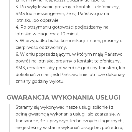
zmienimy na nasz koszt godziny transportu.
3. Po wylądowaniu prosimy o kontakt telefoniczny,
SMS lub messengerem, że są Państwo już na
lotnisku, po odprawie.
4. Po otrzymaniu gotowości podjeżdżamy na
lotnisko w ciagu max. 10 minut.
5. W przypadku braku komunikacji z nami, prosimy o
cierpliwość oddzwonimy.
6. W dniu poprzedzającym, w którym mają Państwo
powrót na lotnisko, prosimy o kontakt telefoniczny,
SMS, emailem, aby potwierdzić godziny transferu, lub
dokoknać zmian, jeśli Państwu linie lotnicze dokonały
zmiany godziny wylotu.
GWARANCJA WYKONANIA USŁUGI
Staramy się wykonywać nasze usługi solidnie i z
pełną gwarancją wykonania usługi, ale zdarza się, w
transporcie, że z przyczyn technicznych i logicznych,
nie jesteśmy w stanie wykonać usługi bezpośrednio,