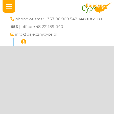
phone or sms : +357 96 909 542
+48 602 131
653
| office +48 221189 040
info@bajecznycypr.pl