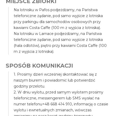
MIEJSCE ZBIÓRKI
Na lotnisku w Pafos podjeżdżamy, na Państwa
telefoniczne żądanie, pod samo wyjście z lotniska
przy parkingu dla samochodów osobowych przy
kawiarni Costa Caffe (100 m z wyjścia z lotniska).
Na lotnisku w Larnace podjeżdżamy, na Państwa
telefoniczne żądanie, pod samo wyjście z lotniska
(hala odlotów), piętro przy kawiarni Costa Caffe (100
m z wyjścia z lotniska).
SPOSÓB KOMUNIKACJI
1. Prosimy dzień wcześniej skontaktować się z
naszym biurem i powiadomić lub potwierdzić
godziny przelotu.
2. W dniu wylotu, przed samym wylotem prosimy
telefoniczne, messengerem lub SMS wysłać na
numer telefonu+48 668 414 910, informację o czasie
wylotu i ewnetualnych zmianach, wówczas