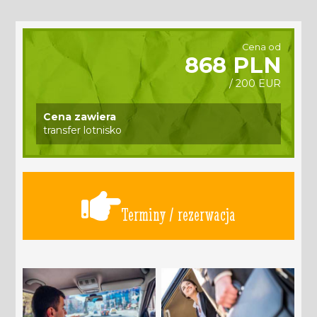
Cena od
868 PLN
/ 200 EUR
Cena zawiera
transfer lotnisko
Terminy / rezerwacja