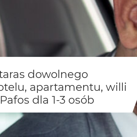
otaras dowolnego
otelu, apartamentu, willi
Pafos dla 1-3 osób