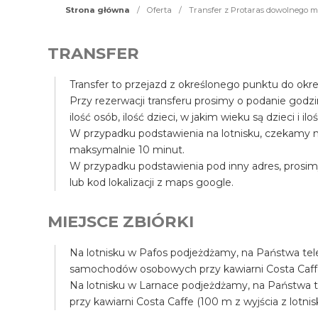
Strona główna
/
Oferta
/
Transfer z Protaras dowolnego mie
TRANSFER
Transfer to przejazd z określonego punktu do okr
Przy rezerwacji transferu prosimy o podanie godz
ilość osób, ilość dzieci, w jakim wieku są dzieci i il
W przypadku podstawienia na lotnisku, czekamy n
maksymalnie 10 minut.
W przypadku podstawienia pod inny adres, prosim
lub kod lokalizacji z maps google.
MIEJSCE ZBIÓRKI
Na lotnisku w Pafos podjeżdżamy, na Państwa tele
samochodów osobowych przy kawiarni Costa Caffe (
Na lotnisku w Larnace podjeżdżamy, na Państwa tel
przy kawiarni Costa Caffe (100 m z wyjścia z lotnis