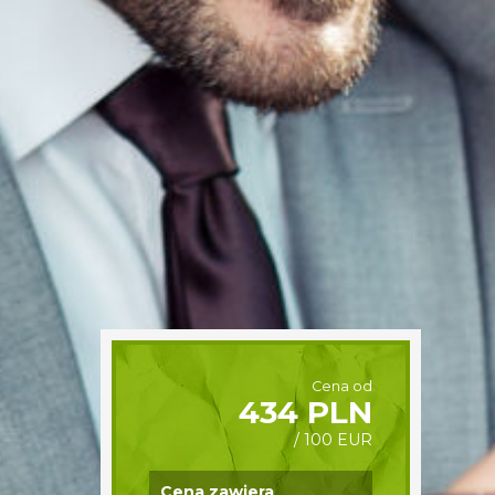
Cena od
434 PLN
/ 100 EUR
Cena zawiera