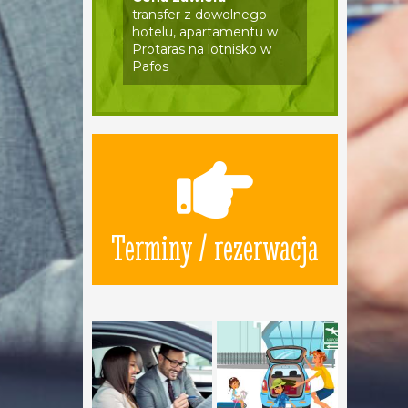
transfer z dowolnego
hotelu, apartamentu w
Protaras na lotnisko w
Pafos
Terminy / rezerwacja