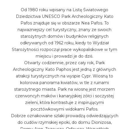
Od 1980 roku wpisany na Listę Światowego
Dziedzictwa UNESCO Park Archeologiczny Kato
Pafos znajduje się w obszarze Nea Pafos. To
najważniejszy cel turystyczny, znany ze swoich
starożytnych domów i budynków religijnych
odkrywanych od 1962 roku, kiedy to Wydział
Starożytności rozpoczął prace wykopaliskowe w tym
miejscu i prowadzi je do dziś.
Otwarty codziennie, przez cały rok, Park
Archeologiczny Kato Paphos jest jedną z głównych
atrakcji turystycznych na wyspie Cypr. Wiosną to
kolorowa panorama kwiatów, w tle z ruinami
starożytnego miasta. Park na wiosnę jest morzem
czerwoncyh maków i kanaryjskiej żółci i soczystej
zieleni, która kontrastuje z inspirującymi
pocztówkowymi widokami Pafos.
Dobrze oznakowane szlaki prowadzą odwiedzających
do cudów rzymskiej epoki, do domu Dionizosa,