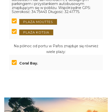
parkingiem i przystankiem autobusowym
znajdującym się w pobliżu.
Współrzędne GPS:
Szerokość: 34.75443 Długość: 32.41775.
PLAŻA MOUTTES
PLAŻA KOTSIA
Na północ od portu w Pafos znajduje się również
wiele plaży:
Coral Bay.