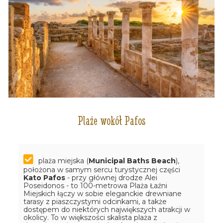
Plaże wokół Pafos
plaża miejska (
Municipal Baths Beach
),
położona w samym sercu turystycznej części
Kato Pafos
- przy głównej drodze Alei
Poseidonos - to 100-metrowa Plaża Łaźni
Miejskich łączy w sobie eleganckie drewniane
tarasy z piaszczystymi odcinkami, a także
dostępem do niektórych największych atrakcji w
okolicy. To w większości skalista plaża z