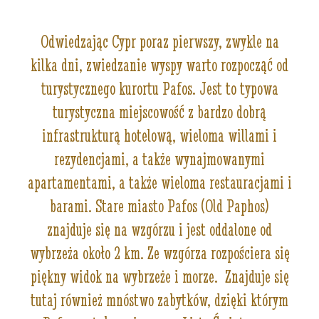
Odwiedzając Cypr poraz pierwszy, zwykle na
kilka dni, zwiedzanie wyspy warto rozpocząć od
turystycznego kurortu Pafos. Jest to typowa
turystyczna miejscowość z bardzo dobrą
infrastrukturą hotelową, wieloma willami i
rezydencjami, a także wynajmowanymi
apartamentami, a także wieloma restauracjami i
barami. Stare miasto Pafos (Old Paphos)
znajduje się na wzgórzu i jest oddalone od
wybrzeża około 2 km. Ze wzgórza rozpościera się
piękny widok na wybrzeże i morze. Znajduje się
tutaj również mnóstwo zabytków, dzięki którym