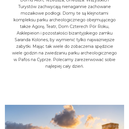
Domu Aion, Tezeusza, Orfeusza. Wszystkich
Turystów zachwycają nienagannie zachowane
mozaikowe podłogi. Domy te są klejnotami
kompleksu parku archeologicznego obejmującego
także Agorę, Teatr, Dom Czterech Pór Roku,
Asklepieion i pozostałości bizantyjskiego zamku
Saranda Kolones, by wymienić tylko najważniejsze
zabytki. Mając tak wiele do zobaczenia spędzicie
wiele godzin na zwiedzaniu parku archeologicznego
w Pafos na Cyprze. Polecamy zarezerwować sobie
najlepiej cały dzień.