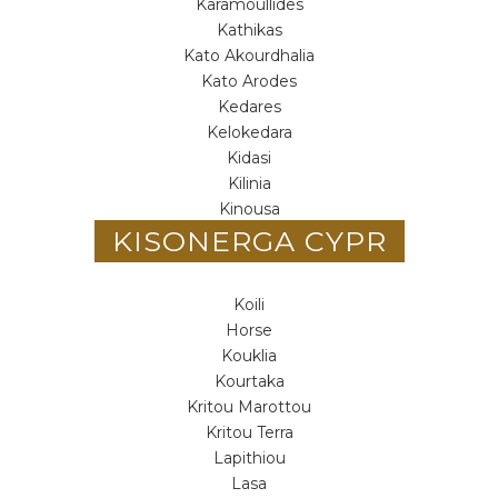
Karamoullides
Kathikas
Kato Akourdhalia
Kato Arodes
Kedares
Kelokedara
Kidasi
Kilinia
Kinousa
KISONERGA CYPR
Koili
Horse
Kouklia
Kourtaka
Kritou Marottou
Kritou Terra
Lapithiou
Lasa