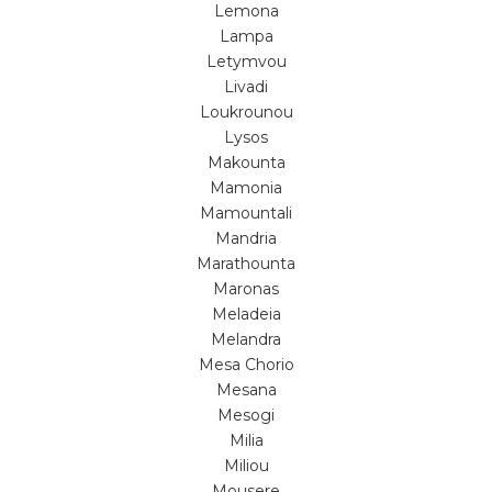
Lemona
Lampa
Letymvou
Livadi
Loukrounou
Lysos
Makounta
Mamonia
Mamountali
Mandria
Marathounta
Maronas
Meladeia
Melandra
Mesa Chorio
Mesana
Mesogi
Milia
Miliou
Mousere