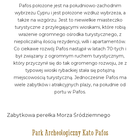
Pafos położone jest na południowo-zachodnim
wybrzeżu Cypru i jest położone wzdłuż wybrzeża, a
także na wzgórzu. Jest to niewielkie miasteczko
turystyczne z przylegającymi wioskami, które robią
wrażenie ogromnego ośrodka turystycznego, z
niepoliczalną ilością rezydencji, willi i apartamentów.
Co ciekawe rozwój Pafos nastąpił w latach 70-tych i
był związany z ogromnym ruchem turystycznym,
który przyczynił się do tak ogromengo rozwoju, że z
typowej wioski rybackiej stała się potężną
miejscowością turystyczną. Jednocześnie Pafos ma
wiele zabytków i atrakcyjnych plaży, na południe od
portu w Pafos.
Zabytkowa perełka Morza Śródziemnego
Park Archeologiczny Kato Pafos