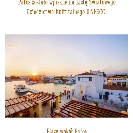
Pafos zostało wpisane na Listę Światowego
Dziedzictwa Kulturalnego UNESCO.
Plaże wokół Pafos